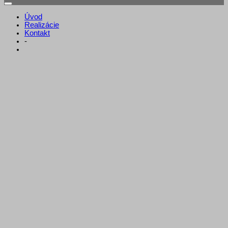
Úvod
Realizácie
Kontakt
-