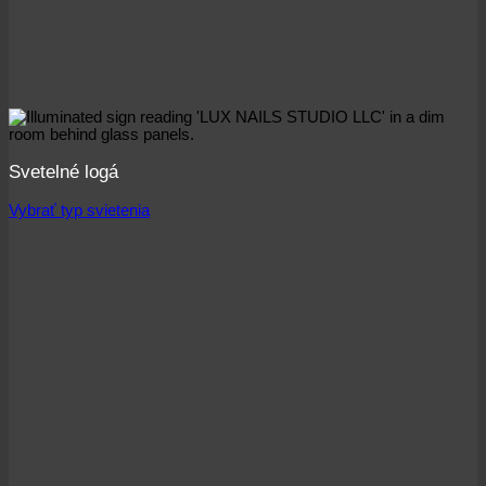
Svetelné logá
Vybrať typ svietenia