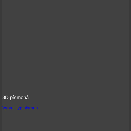
3D písmená
Vybrať typ písmen