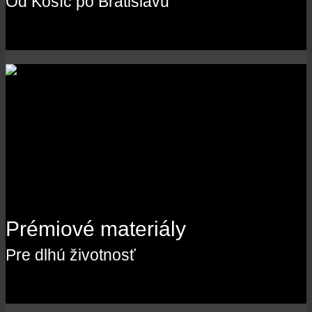
Od Košíc po Bratislavu
Prémiové materiály
Pre dlhú životnosť