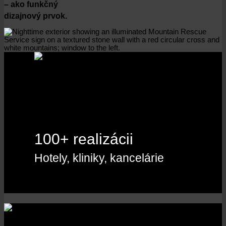
– ako funkčný
dizajnový prvok.
100+ realizácii
Hotely, kliniky, kancelárie