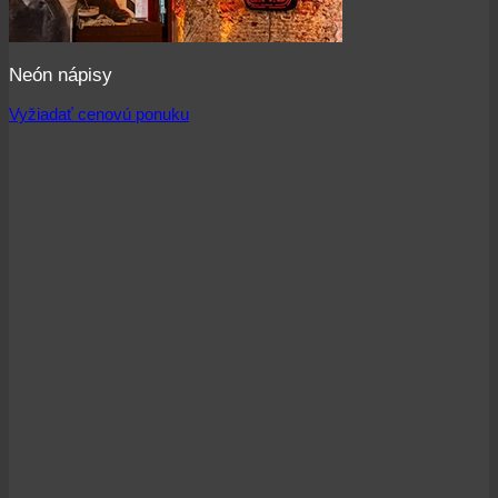
Neón nápisy
Vyžiadať cenovú ponuku