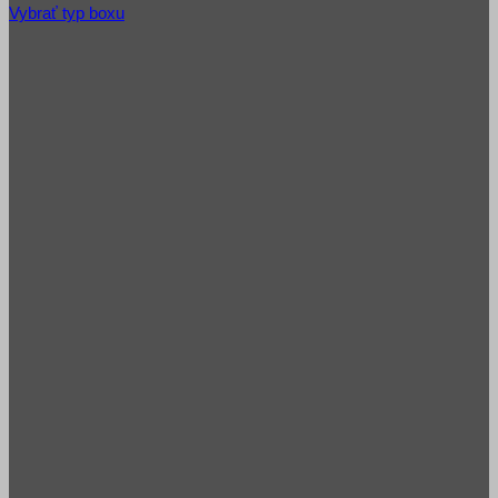
Vybrať typ boxu