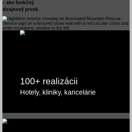
– ako funkčný
dizajnový prvok.
100+ realizácii
Hotely, kliniky, kancelárie