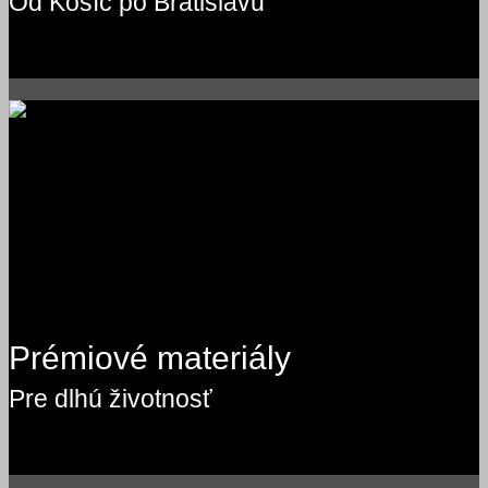
Od Košíc po Bratislavu
Prémiové materiály
Pre dlhú životnosť