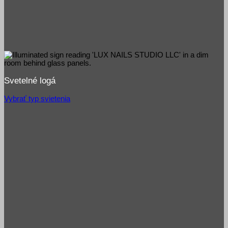
Svetelné logá
Vybrať typ svietenia