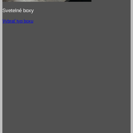
Svetelné boxy
Vybrať typ boxu