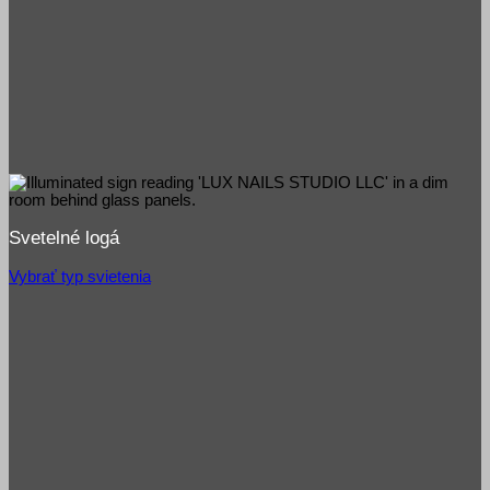
Svetelné logá
Vybrať typ svietenia