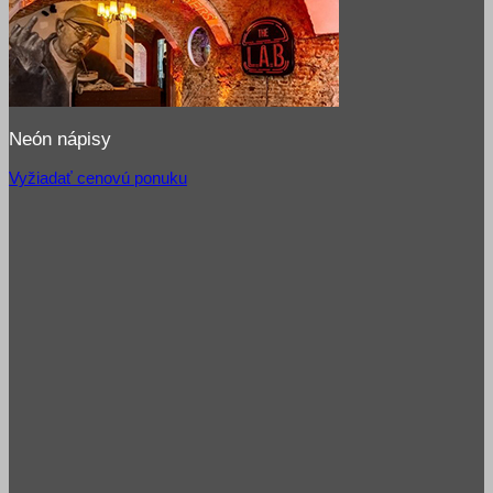
Neón nápisy
Vyžiadať cenovú ponuku