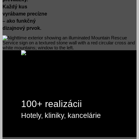
Každý kus
vyrábame precízne
– ako funkčný
dizajnový prvok.
100+ realizácii
Hotely, kliniky, kancelárie