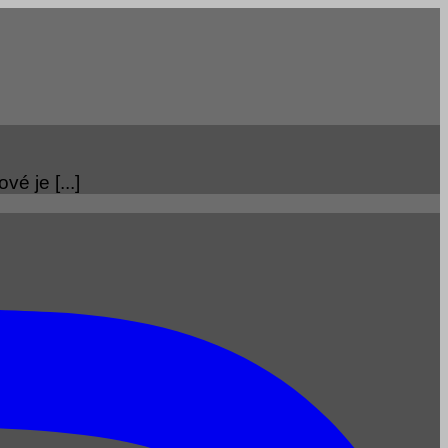
é je [...]