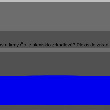
v a firmy Čo je plexisklo zrkadlové? Plexisklo zrkadlov