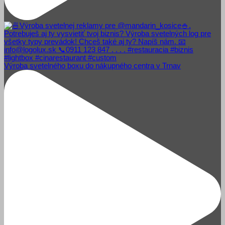
Výroba svetelného boxu do nákupného centra v Trnav