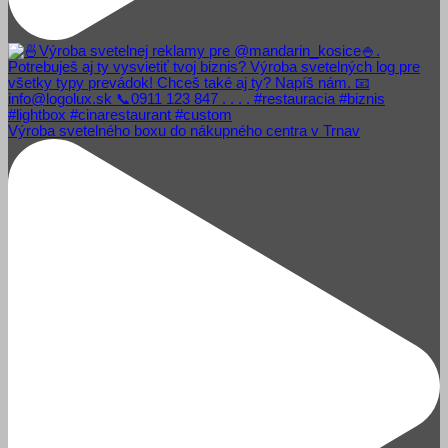
Výroba svetelného boxu do nákupného centra v Trnav