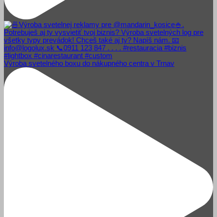
Výroba svetelného boxu do nákupného centra v Trnav