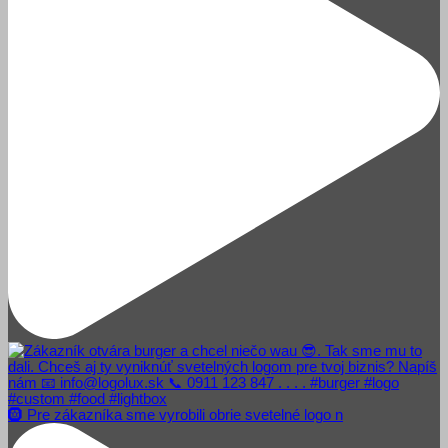
🛞 Pre zákazníka sme vyrobili obrie svetelné logo n