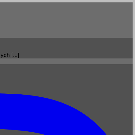
ch [...]