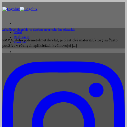
Skip
to
content
Zrkadlové plexisklo vs farebné nepriechodné plexisklo
Úvod
Realizácie
PMMA, alebo polymetylmetakrylát, je plastický materiál, ktorý sa často
Kontakt
používa v rôznych aplikáciách kvôli svojej [...]