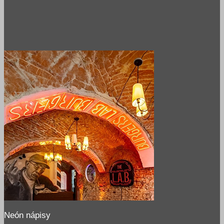
Neón nápisy