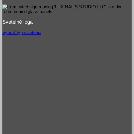
Svetelné logá
Vybrať typ svietenia