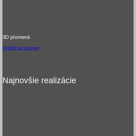
3D písmená
Vybrať typ písmen
Najnovšie realizácie