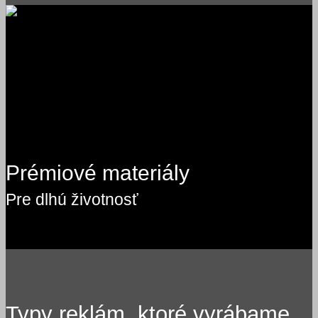
Prémiové materiály
Pre dlhú životnosť
Typy reklám, ktoré vyrábame