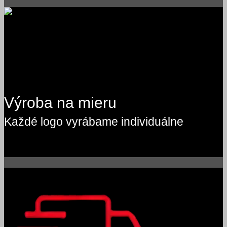
Výroba na mieru
Každé logo vyrábame individuálne