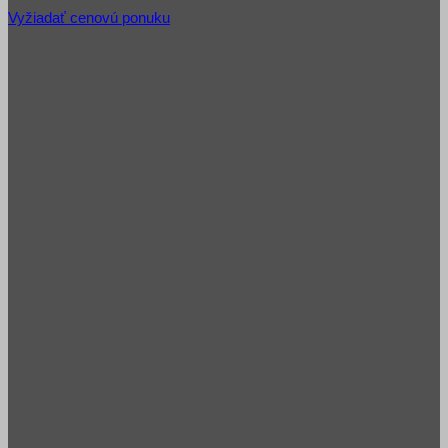
Vyžiadať cenovú ponuku