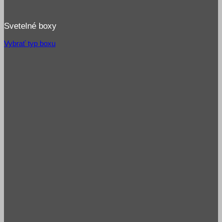
Svetelné boxy
Vybrať typ boxu