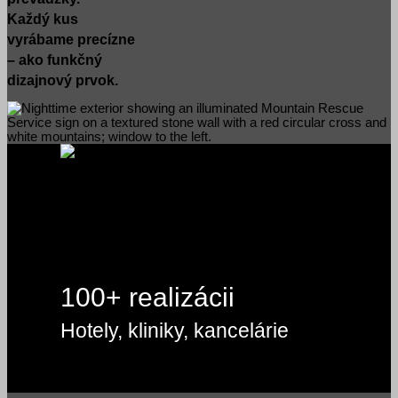
Každý kus
vyrábame precízne
– ako funkčný
dizajnový prvok.
100+ realizácii
Hotely, kliniky, kancelárie