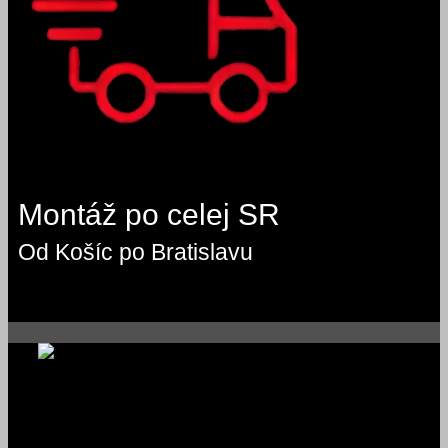
Montáž po celej SR
Od Košíc po Bratislavu